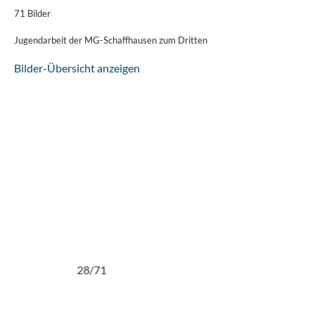
71 Bilder
Jugendarbeit der MG-Schaffhausen zum Dritten
Bilder-Übersicht anzeigen
71
29/71