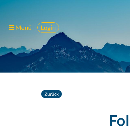
Menü
Login
Zurück
Fo