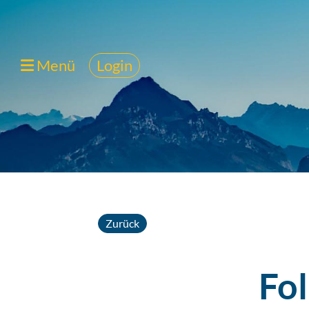
Menü
Login
Zurück
Fo