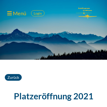
Menü
Login
Zurück
Platzeröffnung 2021