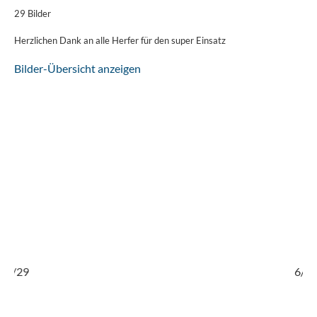
29 Bilder
Herzlichen Dank an alle Herfer für den super Einsatz
Bilder-Übersicht anzeigen
5/29
6/29