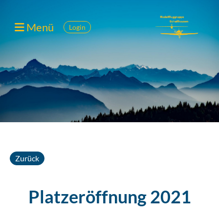
Menü
Login
Zurück
Platzeröffnung 2021