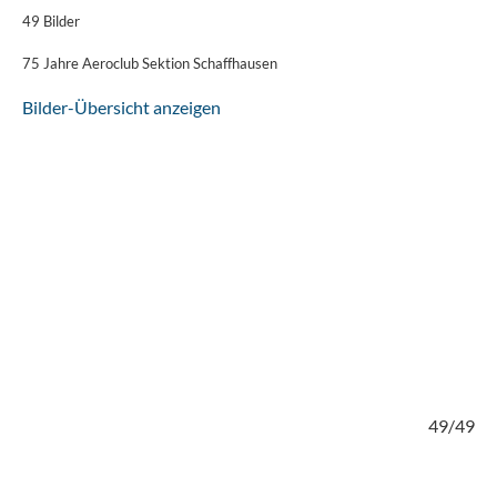
49 Bilder
75 Jahre Aeroclub Sektion Schaffhausen
Bilder-Übersicht anzeigen
/49
49/49